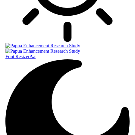
Font Resizer
Aa