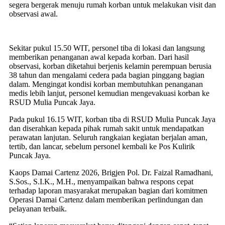
segera bergerak menuju rumah korban untuk melakukan visit dan
observasi awal.
Sekitar pukul 15.50 WIT, personel tiba di lokasi dan langsung
memberikan penanganan awal kepada korban. Dari hasil
observasi, korban diketahui berjenis kelamin perempuan berusia
38 tahun dan mengalami cedera pada bagian pinggang bagian
dalam. Mengingat kondisi korban membutuhkan penanganan
medis lebih lanjut, personel kemudian mengevakuasi korban ke
RSUD Mulia Puncak Jaya.
Pada pukul 16.15 WIT, korban tiba di RSUD Mulia Puncak Jaya
dan diserahkan kepada pihak rumah sakit untuk mendapatkan
perawatan lanjutan. Seluruh rangkaian kegiatan berjalan aman,
tertib, dan lancar, sebelum personel kembali ke Pos Kulirik
Puncak Jaya.
Kaops Damai Cartenz 2026, Brigjen Pol. Dr. Faizal Ramadhani,
S.Sos., S.I.K., M.H., menyampaikan bahwa respons cepat
terhadap laporan masyarakat merupakan bagian dari komitmen
Operasi Damai Cartenz dalam memberikan perlindungan dan
pelayanan terbaik.