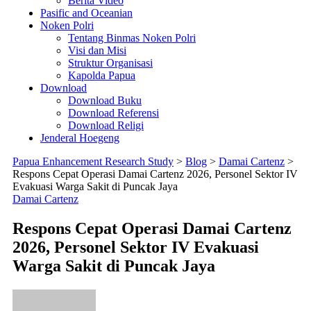
Berita Video
Pasific and Oceanian
Noken Polri
Tentang Binmas Noken Polri
Visi dan Misi
Struktur Organisasi
Kapolda Papua
Download
Download Buku
Download Referensi
Download Religi
Jenderal Hoegeng
Papua Enhancement Research Study
>
Blog
>
Damai Cartenz
>
Respons Cepat Operasi Damai Cartenz 2026, Personel Sektor IV
Evakuasi Warga Sakit di Puncak Jaya
Damai Cartenz
Respons Cepat Operasi Damai Cartenz
2026, Personel Sektor IV Evakuasi
Warga Sakit di Puncak Jaya