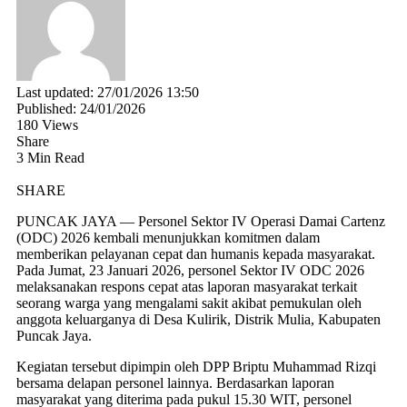
Last updated: 27/01/2026 13:50
Published: 24/01/2026
180 Views
Share
3 Min Read
SHARE
PUNCAK JAYA — Personel Sektor IV Operasi Damai Cartenz
(ODC) 2026 kembali menunjukkan komitmen dalam
memberikan pelayanan cepat dan humanis kepada masyarakat.
Pada Jumat, 23 Januari 2026, personel Sektor IV ODC 2026
melaksanakan respons cepat atas laporan masyarakat terkait
seorang warga yang mengalami sakit akibat pemukulan oleh
anggota keluarganya di Desa Kulirik, Distrik Mulia, Kabupaten
Puncak Jaya.
Kegiatan tersebut dipimpin oleh DPP Briptu Muhammad Rizqi
bersama delapan personel lainnya. Berdasarkan laporan
masyarakat yang diterima pada pukul 15.30 WIT, personel