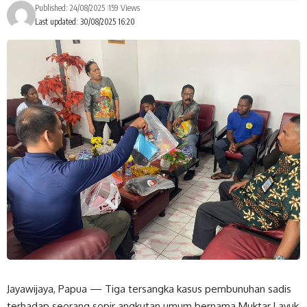
Published: 24/08/2025
159 Views
Last updated: 30/08/2025 16:20
Jayawijaya, Papua — Tiga tersangka kasus pembunuhan sadis
terhadap seorang sopir angkutan umum bernama Muktar Layuk