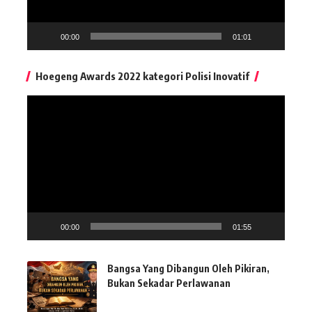
00:00
01:01
Hoegeng Awards 2022 kategori Polisi Inovatif
Pemutar
Video
00:00
01:55
Bangsa Yang Dibangun Oleh Pikiran,
Bukan Sekadar Perlawanan