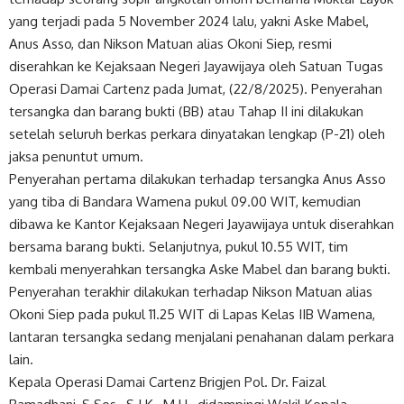
yang terjadi pada 5 November 2024 lalu, yakni Aske Mabel,
Anus Asso, dan Nikson Matuan alias Okoni Siep, resmi
diserahkan ke Kejaksaan Negeri Jayawijaya oleh Satuan Tugas
Operasi Damai Cartenz pada Jumat, (22/8/2025). Penyerahan
tersangka dan barang bukti (BB) atau Tahap II ini dilakukan
setelah seluruh berkas perkara dinyatakan lengkap (P-21) oleh
jaksa penuntut umum.
Penyerahan pertama dilakukan terhadap tersangka Anus Asso
yang tiba di Bandara Wamena pukul 09.00 WIT, kemudian
dibawa ke Kantor Kejaksaan Negeri Jayawijaya untuk diserahkan
bersama barang bukti. Selanjutnya, pukul 10.55 WIT, tim
kembali menyerahkan tersangka Aske Mabel dan barang bukti.
Penyerahan terakhir dilakukan terhadap Nikson Matuan alias
Okoni Siep pada pukul 11.25 WIT di Lapas Kelas IIB Wamena,
lantaran tersangka sedang menjalani penahanan dalam perkara
lain.
Kepala Operasi Damai Cartenz Brigjen Pol. Dr. Faizal