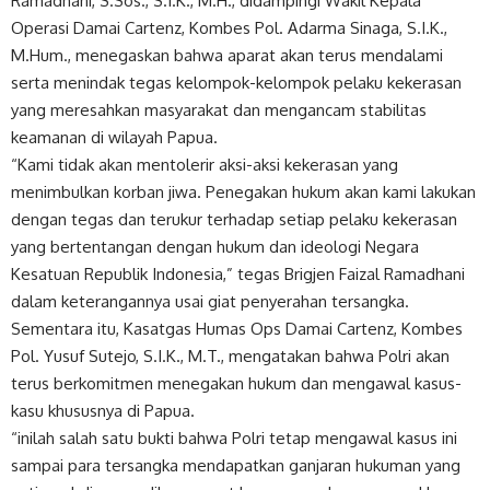
Ramadhani, S.Sos., S.I.K., M.H., didampingi Wakil Kepala
Operasi Damai Cartenz, Kombes Pol. Adarma Sinaga, S.I.K.,
M.Hum., menegaskan bahwa aparat akan terus mendalami
serta menindak tegas kelompok-kelompok pelaku kekerasan
yang meresahkan masyarakat dan mengancam stabilitas
keamanan di wilayah Papua.
“Kami tidak akan mentolerir aksi-aksi kekerasan yang
menimbulkan korban jiwa. Penegakan hukum akan kami lakukan
dengan tegas dan terukur terhadap setiap pelaku kekerasan
yang bertentangan dengan hukum dan ideologi Negara
Kesatuan Republik Indonesia,” tegas Brigjen Faizal Ramadhani
dalam keterangannya usai giat penyerahan tersangka.
Sementara itu, Kasatgas Humas Ops Damai Cartenz, Kombes
Pol. Yusuf Sutejo, S.I.K., M.T., mengatakan bahwa Polri akan
terus berkomitmen menegakan hukum dan mengawal kasus-
kasu khususnya di Papua.
“inilah salah satu bukti bahwa Polri tetap mengawal kasus ini
sampai para tersangka mendapatkan ganjaran hukuman yang