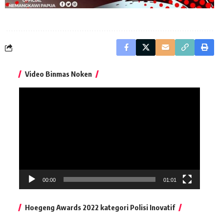
Video Binmas Noken
Pemutar
Video
00:00
01:01
Hoegeng Awards 2022 kategori Polisi Inovatif