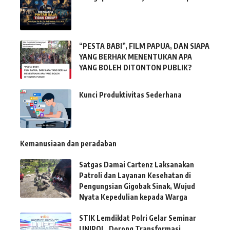
“PESTA BABI”, FILM PAPUA, DAN SIAPA
YANG BERHAK MENENTUKAN APA
YANG BOLEH DITONTON PUBLIK?
Kunci Produktivitas Sederhana
Kemanusiaan dan peradaban
Satgas Damai Cartenz Laksanakan
Patroli dan Layanan Kesehatan di
Pengungsian Gigobak Sinak, Wujud
Nyata Kepedulian kepada Warga
STIK Lemdiklat Polri Gelar Seminar
UNIPOL, Dorong Transformasi