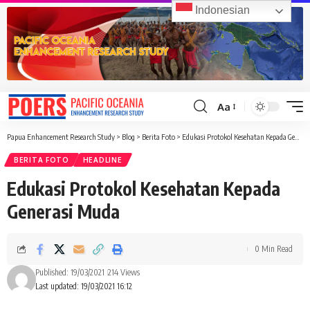
Indonesian
Aa
Font
Resizer
Papua Enhancement Research Study
>
Blog
>
Berita Foto
>
Edukasi Protokol Kesehatan Kepada Generasi Muda
BERITA FOTO
HEADLINE
Edukasi Protokol Kesehatan Kepada
Generasi Muda
0 Min Read
Published: 19/03/2021
214 Views
Last updated: 19/03/2021 16:12