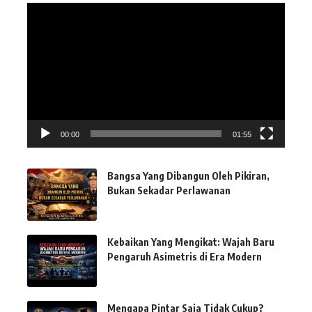
Pemutar
Video
00:00
01:55
Bangsa Yang Dibangun Oleh Pikiran,
Bukan Sekadar Perlawanan
Kebaikan Yang Mengikat: Wajah Baru
Pengaruh Asimetris di Era Modern
Mengapa Pintar Saja Tidak Cukup?