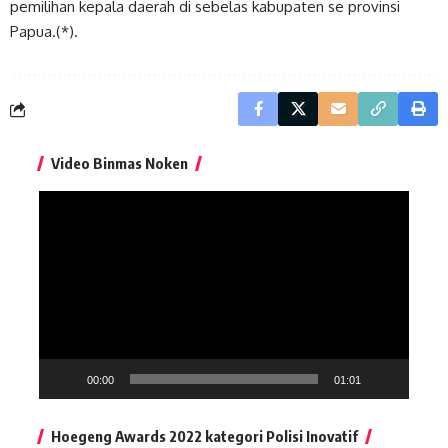
pemilihan kepala daerah di sebelas kabupaten se provinsi
Papua.(*).
Video Binmas Noken
Pemutar
Video
00:00
01:01
Hoegeng Awards 2022 kategori Polisi Inovatif