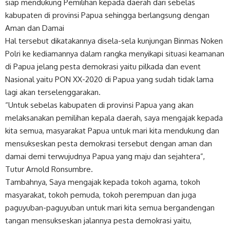
siap mendukung Pemilihan kepada daerah dari sebelas
kabupaten di provinsi Papua sehingga berlangsung dengan
Aman dan Damai
Hal tersebut dikatakannya disela-sela kunjungan Binmas Noken
Polri ke kediamannya dalam rangka menyikapi situasi keamanan
di Papua jelang pesta demokrasi yaitu pilkada dan event
Nasional yaitu PON XX-2020 di Papua yang sudah tidak lama
lagi akan terselenggarakan.
“Untuk sebelas kabupaten di provinsi Papua yang akan
melaksanakan pemilihan kepala daerah, saya mengajak kepada
kita semua, masyarakat Papua untuk mari kita mendukung dan
mensukseskan pesta demokrasi tersebut dengan aman dan
damai demi terwujudnya Papua yang maju dan sejahtera”,
Tutur Arnold Ronsumbre.
Tambahnya, Saya mengajak kepada tokoh agama, tokoh
masyarakat, tokoh pemuda, tokoh perempuan dan juga
paguyuban-paguyuban untuk mari kita semua bergandengan
tangan mensukseskan jalannya pesta demokrasi yaitu,