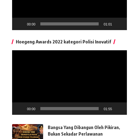
00:00
01:01
Hoegeng Awards 2022 kategori Polisi Inovatif
Pemutar
Video
00:00
01:55
Bangsa Yang Dibangun Oleh Pikiran,
Bukan Sekadar Perlawanan