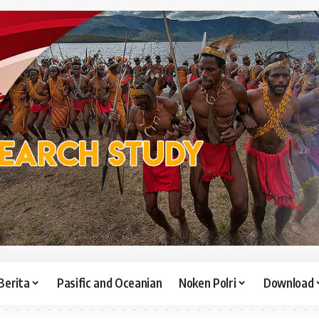
Berita
Pasific and Oceanian
Noken Polri
Download