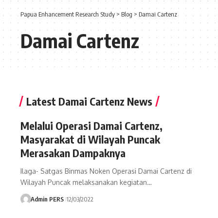
Papua Enhancement Research Study
>
Blog
>
Damai Cartenz
Damai Cartenz
Latest Damai Cartenz News
Melalui Operasi Damai Cartenz,
Masyarakat di Wilayah Puncak
Merasakan Dampaknya
Ilaga- Satgas Binmas Noken Operasi Damai Cartenz di
Wilayah Puncak melaksanakan kegiatan…
Admin PERS
12/03/2022